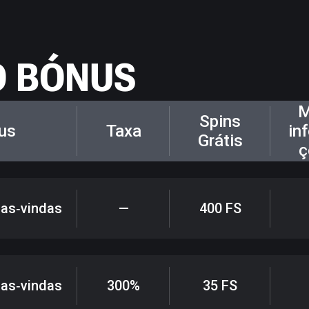
O BÓNUS
M
Spins
us
Taxa
in
Grátis
ç
as‑vindas
—
400 FS
as‑vindas
300%
35 FS