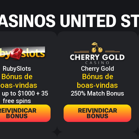
ASINOS
UNITED S
RubySlots
Cherry Gold
Bónus de
Bónus de
oas‑vindas
boas‑vindas
 up to $1000 + 35
250% Match Bonus
free spins
REIVINDICAR
REIVINDICAR
BÓNUS
BÓNUS