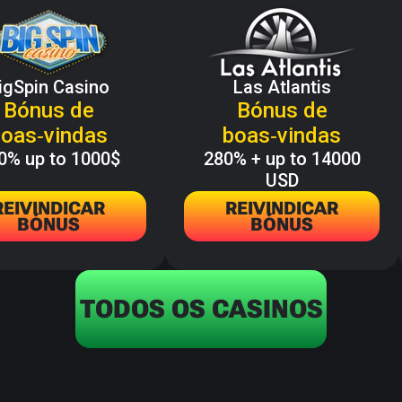
igSpin Casino
Las Atlantis
Bónus de
Bónus de
oas‑vindas
boas‑vindas
0% up to 1000$
280% + up to 14000
USD
REIVINDICAR
REIVINDICAR
BÓNUS
BÓNUS
TODOS OS CASINOS