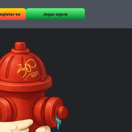
egistar-se
Jogar agora