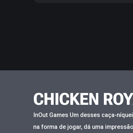
CHICKEN ROY
InOut Games Um desses caça-níqueis
na forma de jogar, dá uma impressão