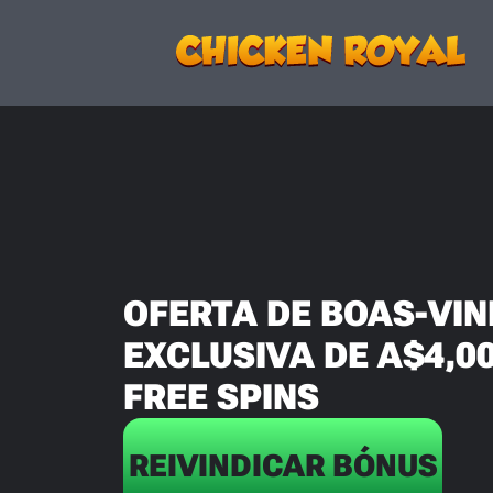
OFERTA DE BOAS-VI
EXCLUSIVA DE
A$4,00
FREE SPINS
REIVINDICAR BÓNUS