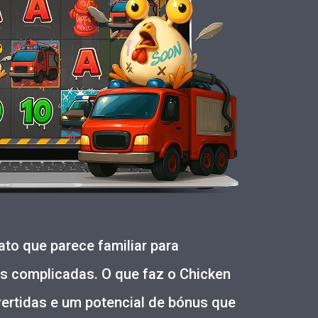
ato que parece familiar para
as complicadas. O que faz o Chicken
ertidas e um potencial de bónus que