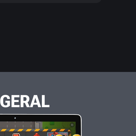
 GERAL